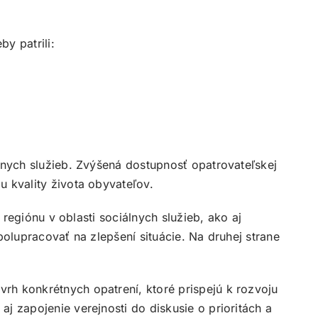
y patrili:
lnych služieb. Zvýšená dostupnosť opatrovateľskej
u kvality života obyvateľov.
 regiónu v oblasti sociálnych služieb, ako aj
polupracovať na zlepšení situácie. Na druhej strane
rh konkrétnych opatrení, ktoré prispejú k rozvoju
j zapojenie verejnosti do diskusie o prioritách a