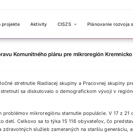
 projekte
Aktivity
CISZS
Plánovanie rozvoja 
rípravu Komunitného plánu pre mikroregión Kremnicko
ločné stretnutie Riadiacej skupiny a Pracovnej skupiny 
 stretnutí sa diskutovalo o demografickom vývoji v regi
 problémov mikroregiónu starnutie populácie. V 17 z 21 
ko detí. Celkovo sa to týka 15 116 obyvateľov, čo predst
a zdravotných služieb zameraných na staršiu generáciu, 