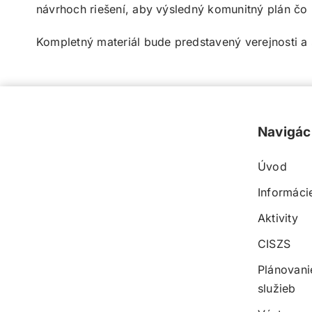
návrhoch riešení, aby výsledný komunitný plán čo 
Kompletný materiál bude predstavený verejnosti 
Navigác
Úvod
Informáci
Aktivity
CISZS
Plánovani
služieb