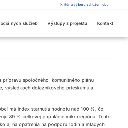
Kritériá výberu združení obcí
sociálnych služieb
Výstupy z projektu
Kontakt
pre prípravu spoločného komunitného plánu
óne, výsledkoch dotazníkového prieskumu a
obcí má index starnutia hodnotu nad 100 %, čo
avuje 89 % celkovej populácie mikroregiónu. Tento
ako aj na opatrenia na podporu rodín a mladých