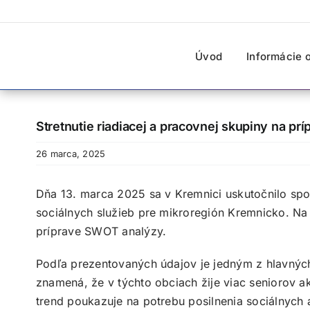
Skip
to
content
Úvod
Informácie o
Stretnutie riadiacej a pracovnej skupiny na p
26 marca, 2025
Dňa 13. marca 2025 sa v Kremnici uskutočnilo spo
sociálnych služieb pre mikroregión Kremnicko. Na
príprave SWOT analýzy.
Podľa prezentovaných údajov je jedným z hlavných
znamená, že v týchto obciach žije viac seniorov a
trend poukazuje na potrebu posilnenia sociálnych 