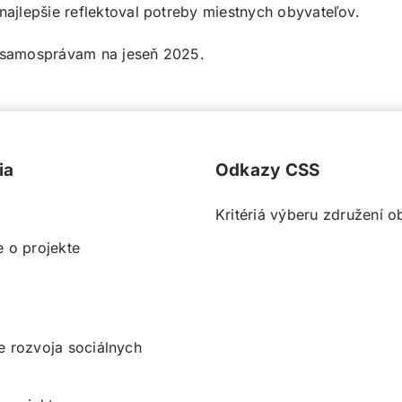
najlepšie reflektoval potreby miestnych obyvateľov.
a samosprávam na jeseň 2025.
ia
Odkazy CSS
Kritériá výberu združení o
e o projekte
e rozvoja sociálnych